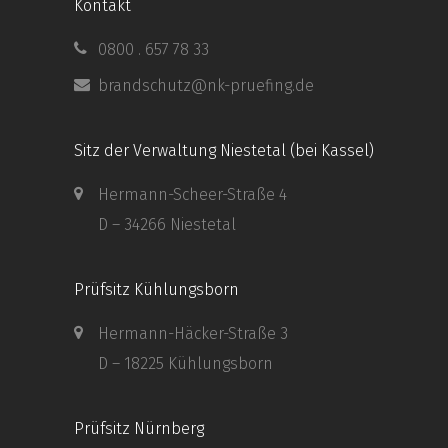
Kontakt
0800 . 657 78 33
brandschutz@nk-pruefing.de
Sitz der Verwaltung Niestetal (bei Kassel)
Hermann-Scheer-Straße 4
D – 34266 Niestetal
Prüfsitz Kühlungsborn
Hermann-Häcker-Straße 3
D – 18225 Kühlungsborn
Prüfsitz Nürnberg