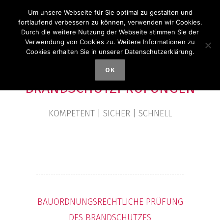
Um unsere Webseite für Sie optimal zu gestalten und
fortlaufend verbessern zu können, verwenden wir Cookies.
Durch die weitere Nutzung der Webseite stimmen Sie der
Verwendung von Cookies zu. Weitere Informationen zu
Cookies erhalten Sie in unserer Datenschutzerklärung.
OK
BRANDSCHUTZPRÜFUNGEN
KOMPETENT | SICHER | SCHNELL
BAUORDNUNGSRECHTLICHE PRÜFUNG
DES BRANDSCHUTZES