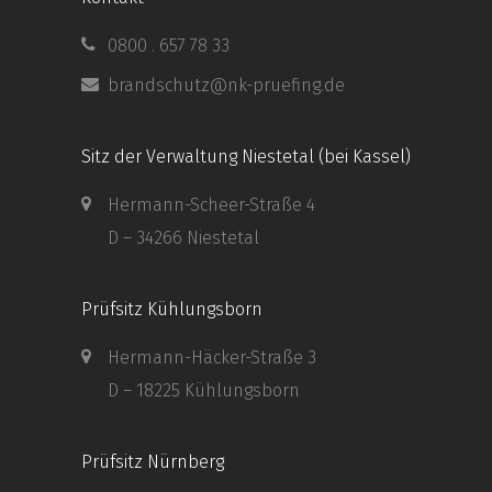
0800 . 657 78 33
brandschutz@nk-pruefing.de
Sitz der Verwaltung Niestetal (bei Kassel)
Hermann-Scheer-Straße 4
D – 34266 Niestetal
Prüfsitz Kühlungsborn
Hermann-Häcker-Straße 3
D – 18225 Kühlungsborn
Prüfsitz Nürnberg