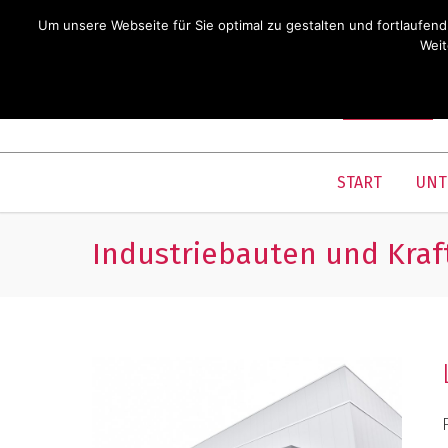
Um unsere Webseite für Sie optimal zu gestalten und fortlaufe
Weit
START
UNT
Industriebauten und Kra