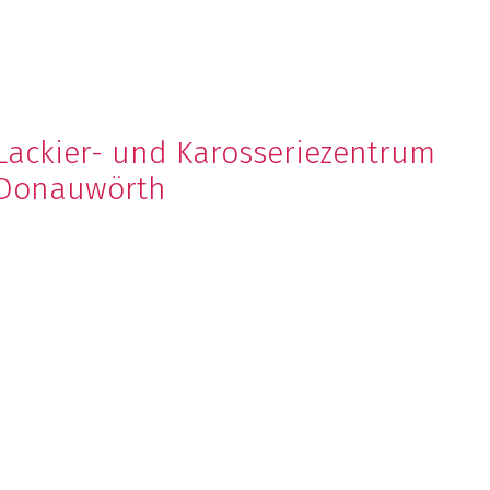
Lackier- und Karosseriezentrum
Donauwörth