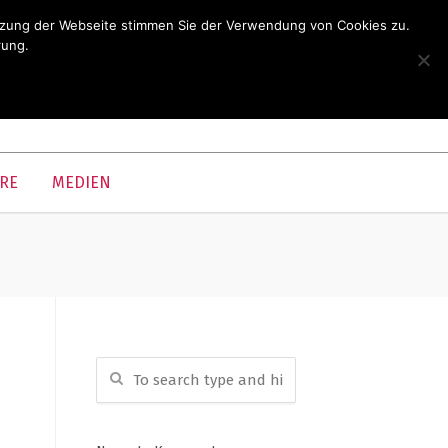
utzung der Webseite stimmen Sie der Verwendung von Cookies zu.
rung.
RE
MEDIEN