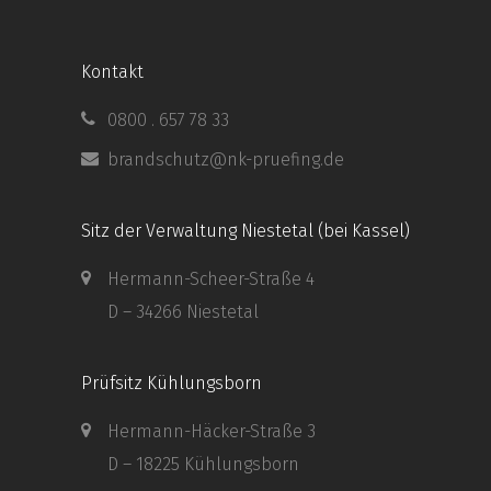
Kontakt
0800 . 657 78 33
brandschutz@nk-pruefing.de
Sitz der Verwaltung Niestetal (bei Kassel)
Hermann-Scheer-Straße 4
D – 34266 Niestetal
Prüfsitz Kühlungsborn
Hermann-Häcker-Straße 3
D – 18225 Kühlungsborn