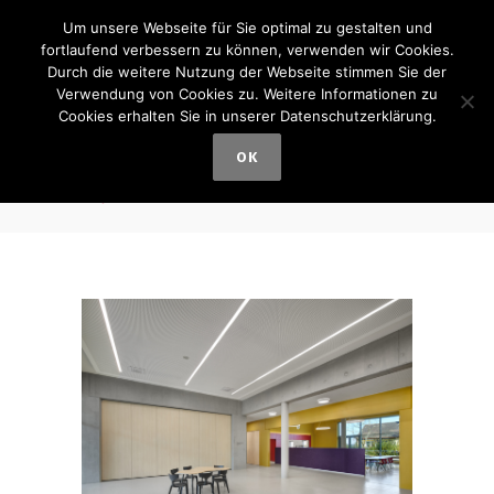
Um unsere Webseite für Sie optimal zu gestalten und
fortlaufend verbessern zu können, verwenden wir Cookies.
Durch die weitere Nutzung der Webseite stimmen Sie der
Verwendung von Cookies zu. Weitere Informationen zu
Cookies erhalten Sie in unserer Datenschutzerklärung.
Grundschule
OK
Pyrbaum