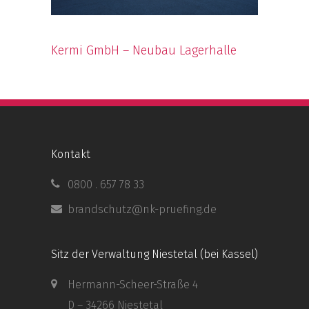
Kermi GmbH – Neubau Lagerhalle
Kontakt
0800 . 657 78 33
brandschutz@nk-pruefing.de
Sitz der Verwaltung Niestetal (bei Kassel)
Hermann-Scheer-Straße 4
D – 34266 Niestetal