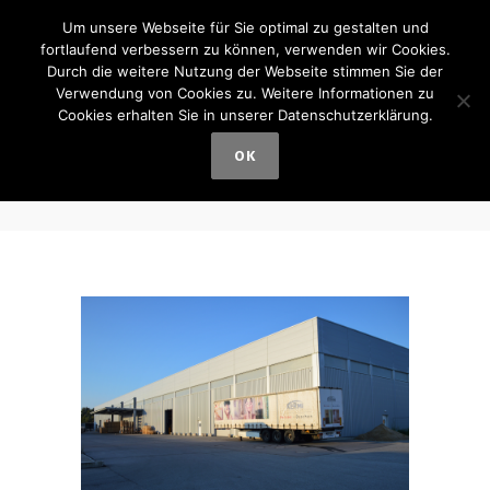
Um unsere Webseite für Sie optimal zu gestalten und
fortlaufend verbessern zu können, verwenden wir Cookies.
Durch die weitere Nutzung der Webseite stimmen Sie der
Verwendung von Cookies zu. Weitere Informationen zu
Cookies erhalten Sie in unserer Datenschutzerklärung.
Kermi GmbH –
OK
Neubau Lagerhalle