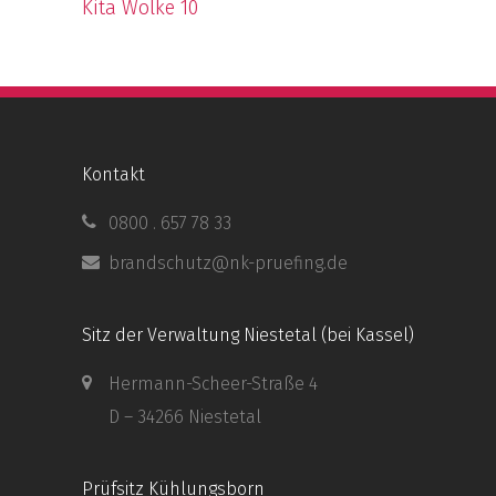
Kita Wolke 10
Kontakt
0800 . 657 78 33
brandschutz@nk-pruefing.de
Sitz der Verwaltung Niestetal (bei Kassel)
Hermann-Scheer-Straße 4
D – 34266 Niestetal
Prüfsitz Kühlungsborn